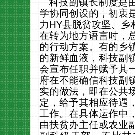
科技副镇长制度是
学协同创设的，初衷
力
HY
县脱贫攻坚、乡
在转为地方语言时，
的行动方案。有的乡
的新鲜血液，科技副
会宣布任职并赋予其
府在不能确信科技副
实的做法，即在公共
定，给予其相应待遇
工作。在具体运作中
由扶贫办主任或农业