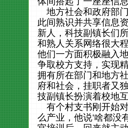
体间搭起了一座座信
地方社会和政府部
此间熟识并共享信息
新人，科技副镇长们
和熟人关系网络很大
他们一方面积极融入
争取校方支持，实现
拥有所在部门和地方
府和社会，挂职者又
技副镇长扮演着校地
有个村支书刚开始
么产业，他说
‘啥都没
官培训后，回来就主