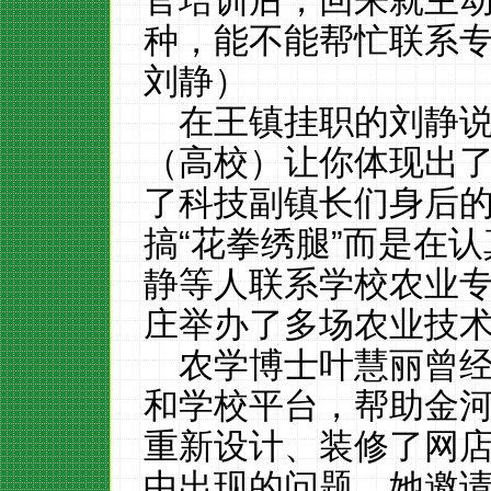
种，能不能帮忙联系
刘静）
在王镇挂职的刘静
（高校）让你体现出了
了科技副镇长们身后
搞“花拳绣腿”而是在
静等人联系学校农业
庄举办了多场农业技
农学博士叶慧丽曾
和学校平台，帮助金
重新设计、装修了网
中出现的问题，她邀