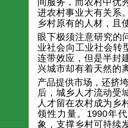
间服务，而农村中优
进农村事业大有关系
乡村原有的人材，且
眼下极须注意研究的问
业社会向工业社会转
连带效应，但是半封
兴城市却有着天然的
产品提供市场，还挤
后，城乡人才流动受
人才留在农村成为乡
领性力量。
1990
年代
象，支撑乡村可持续