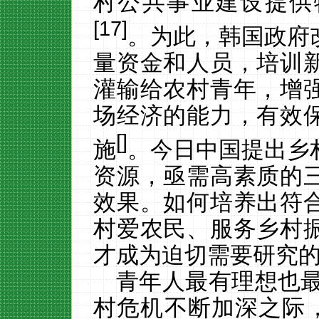
村公共事业建设提供
[
17
]
。为此，韩国政府
量资金和人员，培训
灌输给农村青年，增
场经济的能力，有效
[
]
施
。今日中国提出乡
资源，亟需高素质的
效果。如何培养出符
村爱农民、服务乡村
才成为迫切需要研究
青年人最有理想也
村危机不断加深之际，