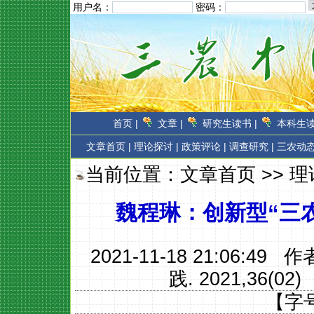
用户名：
密码：
首页 |
文章 |
研究生读书 |
本科生读
文章首页
|
理论探讨 |
政策评论 |
调查研究 |
三农动态
当前位置：
文章首页
>>
理
魏程琳：创新型“三
2021-11-18 21:06:49 
践. 2021,36(02)
【字