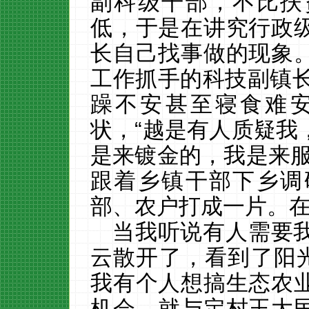
副科级干部，不比扶
低，于是在讲究行政
长自己找事做的现象
工作抓手的科技副镇
躁不安甚至寝食难
状，“越是有人质疑我
是来镀金的，我是来服
跟着乡镇干部下乡调
部、农户打成一片。
当我听说有人需要
云散开了，看到了阳
我有个人想搞生态农
机会，就与定村王大