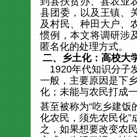
到县扶贫办、县农业
县团委，以及王镇、
及村民、种田大户、
惯例，本文将调研涉
匿名化的处理方式。
二、乡土化：高校大
1920
年代知识分子发
一般，主要原因是下
化；未能与农民打成一
甚至被称为“吃乡建饭
化农民，须先农民化”
之，如果想要改变农