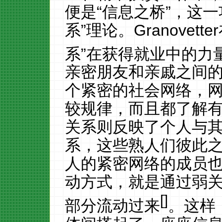
便是
“信息之桥”，这
系”理论。
Granovetter
系”在获得就业中的力
亲密朋友和亲戚之间
个紧密的社会网络，
较规律，而且都了解
关系则反映了个人与
系，这些熟人们彼此
人的紧密网络的成员
动方式，就是通过弱
[
]
部分流动过来
。这样