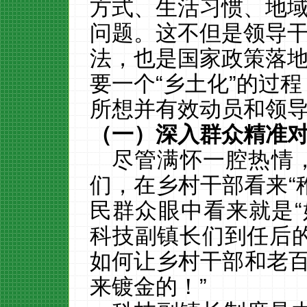
方式、生活习惯、地
问题。这不但是领导
法，也是国家政策落
要一个“乡土化”的过
所想并有效动员和领
（一）深入群众精准
尽管满怀一腔热情
们，在乡村干部看来“稚
民群众眼中看来就是“
科技副镇长们到任后
如何让乡村干部和老百
来镀金的！”