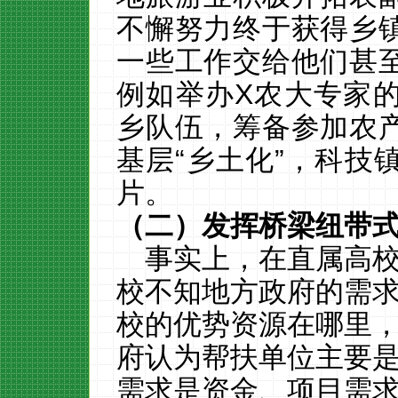
不懈努力终于获得乡
一些工作交给他们甚
例如举办
X
农大专家
乡队伍，筹备参加农
基层“乡土化”，科技
片。
（二）发挥桥梁纽带
事实上，在直属高
校不知地方政府的需
校的优势资源在哪里
府认为帮扶单位主要
需求是资金、项目需