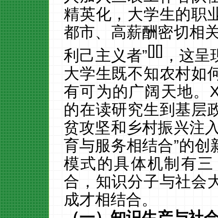
精英化，大学生的职
都市、高薪酬密切相
[
][
]
利己主义者”
，这呈
大学生既不知农村如
有可为的广阔天地。
的在读研究生到基层
贫攻坚和乡村振兴注入
育与服务相结合”的创
模式的具体机制有三
合，知识分子与社会
成才相结合。
（一）知识生产与社