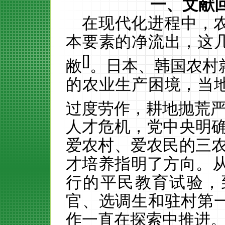
一、文献
在现代化进程中，
本要素的净流出，这
[
]
敝
。日本、韩国农村
的农业生产困境，当
过度劳作，耕地抛荒
人才危机，党中央明
爱农村、爱农民的三农
才培养指明了方向。
行的平民教育试验，
官、选调生和驻村第
作一直在探索中推进