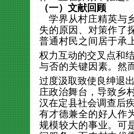
（一）文献回顾
学界从村庄精英与
失的原因、对策作了
普通村民之间居于承
权力互动的交叉点和
与否的关键因素。然
过度汲取致使良绅退
庄政治舞台，导致乡
汉在定县社会调查后疾
有才德兼全的好人作
规模较大的事业。可