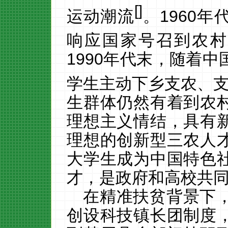
[
]
运动潮流
。
1960
年
响应国家号召到农村
1990
年代末，随着中
学生主动下乡支农、
生群体仍然有着到农
理想主义情结，具有
理想的创新型三农人
大学生成为中国特色
才，是政府和高校共
在精准扶贫背景下
创设科技镇长团制度