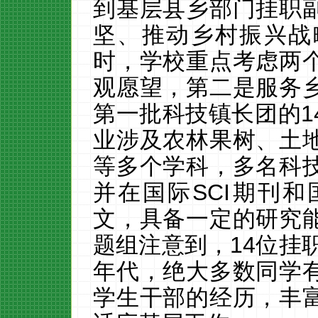
到基层县乡部门挂职
坚、推动乡村振兴战
时，学校重点考虑两
观愿望，第二是服务
第一批科技镇长团的
1
业涉及农林果树、土
等多个学科，多名科
并在国际
SCI
期刊和
文，具备一定的研究
题组注意到，
14
位挂
年代，绝大多数同学
学生干部的经历，丰