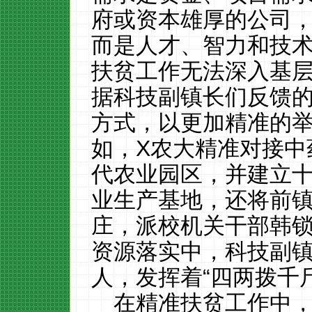
府或资本雄厚的公司
而是人才、智力和技
扶贫工作无法深入基
据科技副镇长们反馈
方式，以更加精准的
如，
X
农大精准对接中
代农业园区，并建立十
业生产基地，还将前
庄，派校机关干部韩
资源落实中，科技副
人，发挥着“四两拨千
在精准扶贫工作中