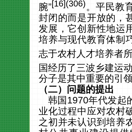
[
16
](306)
腕”
。平民教
封闭的而是开放的，
发展，它创新性地运
培养与现代教育体制
志于农村人才培养者
国经历了三波乡建运
分子是其中重要的引
（二）问题的提出
韩国
1970
年代发起
业化过程中应对农村
之初并未认识到培养