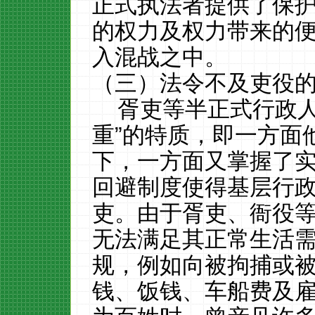
正式执法者提供了保
的权力及权力带来的
入混战之中。
（三）法令不及吏役
胥吏等半正式行政
重”的特质，即一方面
下，一方面又掌握了
回避制度使得基层行
吏。由于胥吏、
衙役
无法满足其正常生活
规，例如向被拘捕或
钱、饭钱、车船费及雇