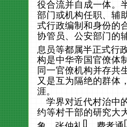
役合流并自成一体。
部门或机构任职、辅
式行政编制和身份的
协管员、公安部门的
息员等都属半正式行政
构是中华帝国官僚体
同一官僚机构并存共
又是互为隔绝的群体
涯。
学界对近代村治中
约等村干部的研究大
[
]
[
象。张仲礼
、费孝通