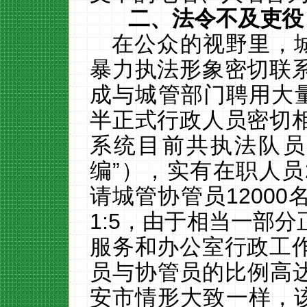
二、法令不及吏役
在公众的视野里，
暴力执法形象密切联
成与城管部门聘用大量
半正式行政人员密切
系统
目前共执法队员
编”），实有在职人员
请城管协管员
12000
1:5
，由于相当一部分
服务和办公室行政工
员与协管员的比例高
安市情形大致一样，