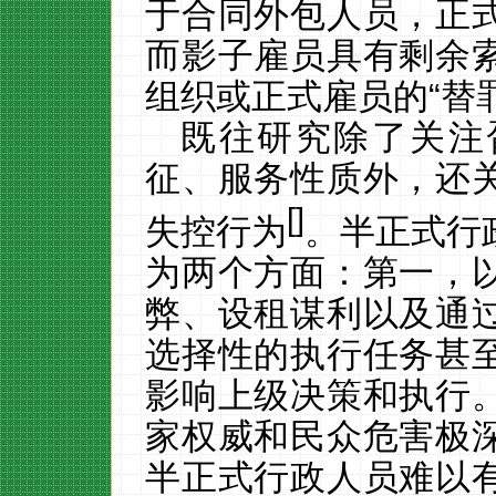
于合同外包人员，正
而影子雇员具有剩余
组织或正式雇员的
“替
既往研究除了关注
征、服务性质外，还
[
]
失控行为
。半正式行
为两个方面：第一，
弊、设租谋利以及通
选择性的执行任务甚
影响上级决策和执行
家权威和民众危害极
半正式行政人员难以