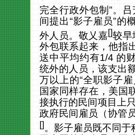
完全行政外包制”。吕
间提出
“影子雇员”的
[
]
外人员。敬乂嘉
较早
外包联系起来，他指
送中平均约有
1/4
的
统外的人员，该支出
万以上的“全职影子雇
国家同样存在，美国
接执行的民间项目上
政府民间雇员（协管
[
]
。
影子雇员既不同于