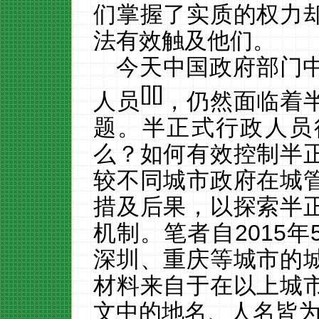
们掌握了实质的权力
法有效触及他们。
今天中国政府部门
[
][
]
人员
，仍然面临着
题。半正式行政人员
么？如何有效控制半
较不同城市政府在城
措及后果，
以探索半
机制。笔者自
2015
年
深圳、重庆等城市的
材料来自于在以上城
文中的地名、人名皆