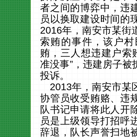
者之间的博弈中，违
员以换取建设时间的
2016
年，南安市某街
索贿的事件，该户村
贿，三人想违建户索
准没事”，违建房子被
投诉。
2013
年，南安市某
协管员收受贿赂、违
队书记申请将此人开
员是上级领导打招呼
辞退，队长声誉扫地