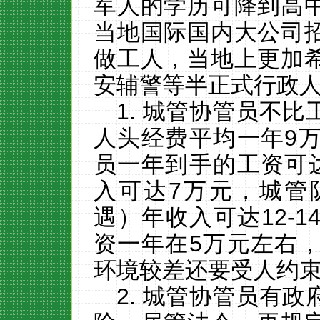
军人的学历可降到高
当地国际国内大公司
做工人，当地上更加
安辅警等半正式行政
1.
城管协管员不比
人头经费平均一年
9
员一年到手的工资可
入可达
7
万元，城管
遇）年收入可达
12-1
资一年在
5
万元左右
环境较差还要受人约
2.
城管协管员有政