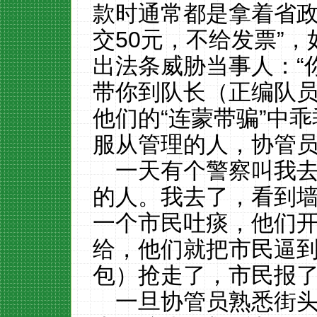
款时通常都是拿着省政
交50元，不给
发票
”
出法条威胁当事人：“
带你到队长（正编队员
他们的
“连蒙带骗”中
服从管理的人，协管
一天有个警察叫我
的人。
我去了，看到
一个市民吐痰，他们
给，他们就把市民逼
包）抢走了，市民报
一旦协管员熟悉街