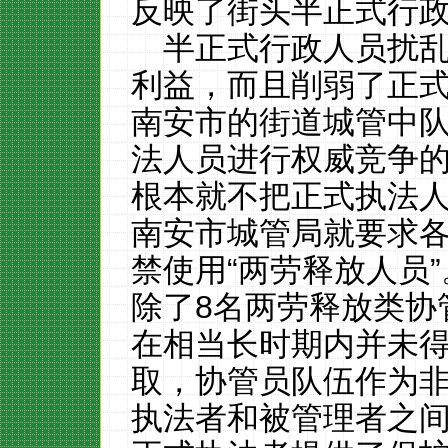
反映了街头半正式行
半正式行政人员扰
利益，而且削弱了正
南安市的街道城管中
法人员进行权威竞争
根本就不把正式执法
南安市城管局就要求
禁使用
“两劳释放人员”
除了
8
名两劳释放
类协
在相当长时期内并未
取，协管员队伍作为
执法者和被管理者之