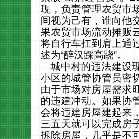
现，负责管理农贸市
间视为己有，谁向他
果农贸市场流动摊贩
将自行车扛到肩上通
述为“醉汉踩高跷”。
城中村的违法建设
小区的城管协管员密
由于市场对房屋需求
的违建冲动。如果协
会将违建房屋建起来
三五天就可以完成房
拆除房屋，几乎是不