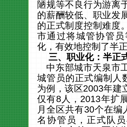
陋规等不良行为游离
的薪酬较低、职业发
的正式制度控制难度
市通过将城管协管员
化，有效地控制了半
三、职业化：半正
中东部城市天泉市
城管员的正式编制人
为例，该区
2003
年建
仅有
8
人，
2013
年扩
月全区共有
30
个在编
名协管员，正式队员