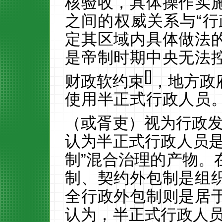
核验收，具体操作实
之间的权威关系与“行
定其区域内具体做法
是帝制时期中央无法
[
]
财政软约束
，地方政
使用半正式行政人员
（或胥吏）视为行政
认为半正式行政人员
制”混合治理的产物。
制、契约外包制是组
全行政外包制则是居
认为，半正式行政人