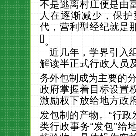
不是逃离村庄便是由
人在逐渐减少，保护
代，营利型经纪就是
[
]
。
近几年，学界引入
解读半正式行政人员
务外包制成为主要的
政府掌握着目标设置
激励权下放给地方政
发包制的产物。
“行政
类行政事务
“发包”