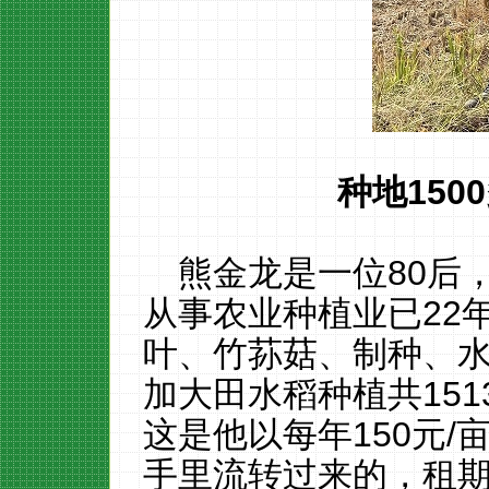
种地
1500
熊金龙是一位80后，
从事农业种植业已22
叶、竹荪菇、制种、
加大田水稻种植共151
这是他以每年150元
手里流转过来的，租期