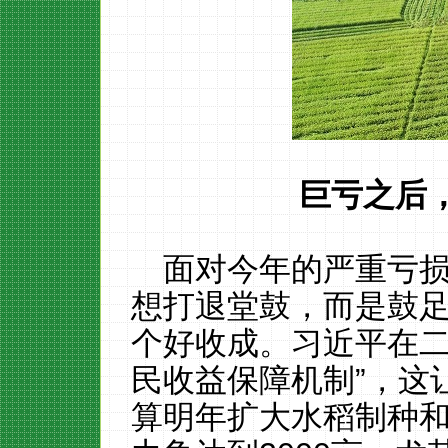
巨亏之后
面对今年的严重亏
想打退堂鼓，而是鼓
个好收成。习近平在二
民收益保障机制”，这
算明年扩大水稻制种