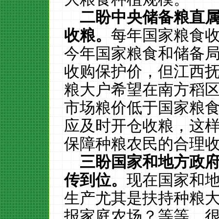
二盼中央储备粮直
收粮。
每年国家粮食
今年国家粮食和储备局
收购保护价，但江西
粮大户希望在南方稻
市场粮价低于国家粮
应及时开仓收粮，这
保障种粮农民的合理
三盼国家和地方政
传到位。
现在国家和
生产尤其是扶持种粮
报家庭农场？等等，