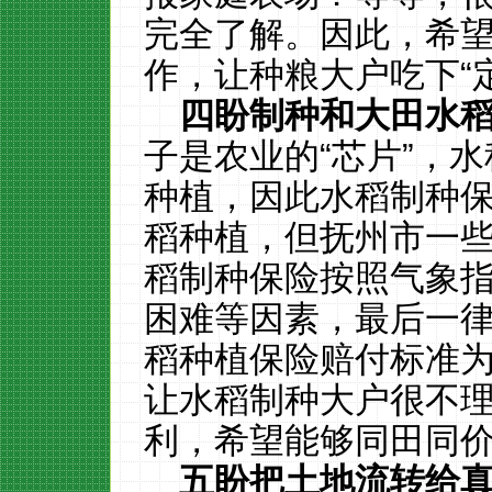
完全了解。因此，希
作，让种粮大户吃下“
四盼制种和大田水
子是农业的“芯片”，
种植，因此水稻制种
稻种植，但抚州市一
稻制种保险按照气象
困难等因素，最后一律
稻种植保险赔付标准为
让水稻制种大户很不
利，希望能够同田同
五盼把土地流转给