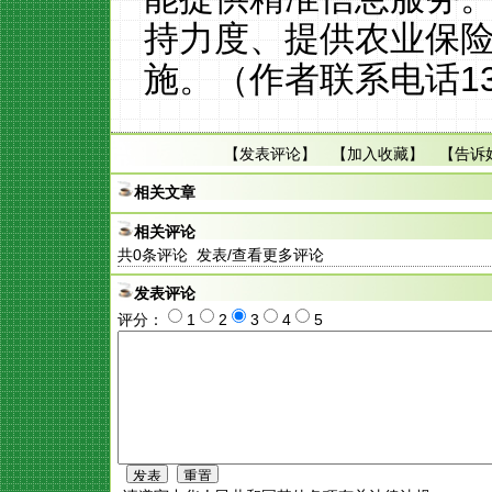
持力度、提供农业保险
施。（作者联系电话139
【
发表评论
】 【
加入收藏
】 【
告诉
相关文章
相关评论
共
0
条评论 发表/查看更多评论
发表评论
评分：
1
2
3
4
5