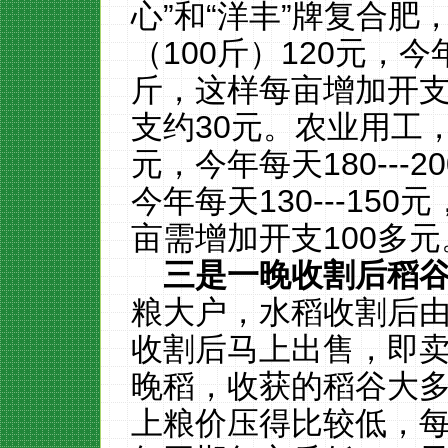
心”和“洋丰”牌复合
（100斤）120元，今
斤，这样每亩增加开支
支约30元。农业用工，去
元，今年每天180---
今年每天130---15
亩需增加开支100多元
三是一晚收割后稻
粮大户，水稻收割后
收割后马上出售，即
晚稻，收获的稻谷大多
上粮价压得比较低，每