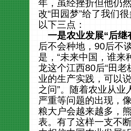
年，虽经挫折但他仍
改“田园梦”给了我们
以下三点：
一是农业发展
“
后继
后不会种地，
90
后不
是，“未来中国，谁来种
龙这个江西80后“田老
业的生产实践，可以说
之问”。随着农业从业
严重等问题的出现，像
粮大户会越来越多，
表。有了这样一支不