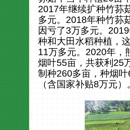
2017年继续扩种竹荪
多元。2018年种竹荪
因亏了3万多元。20
种和大田水稻种植，这
11万多元。2020年
烟叶55亩，共获利25
制种260多亩，种烟叶
（含国家补贴8万元）