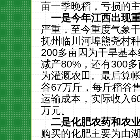
亩一季晚稻，亏损的
一是今年江西出现
严重，至今重度气象干
抚州临川河埠熊尧村种
200多亩因为干旱基本
减产80%，还有300
为灌溉农田。最后算帐
谷67万斤，每斤稻谷售价
运输成本，实际收入60
万元。
二是化肥农药和农
购买的化肥主要为由湖