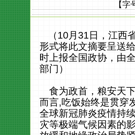
【字
（10月31日，江西
形式将此文摘要呈送
时上报全国政协，由
部门）
食为政首，粮安天下
而言,吃饭始终是贯穿
全球新冠肺炎疫情持
灾等极端气候因素的