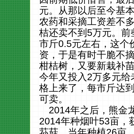
元。从那以后至今基
农药和采摘工资差不多
桔还卖不到5万元。前
市斤0.5元左右，这
资，于是有时干脆不
柑桔树，又要新栽补
今年又投入2万多元给
格上来了，每市斤达到
可卖。
2014年之后，熊
2014年种烟叶53亩，
荪菇，当年种植26亩，