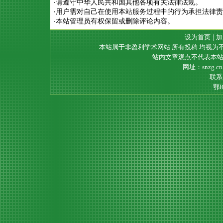
·请遵守中华人民共和国其他各项有关法律法规。
·用户需对自己在使用本站服务过程中的行为承担法律
·本站管理员有权保留或删除评论内容。
设为首页
|
加
本站属于非盈利学术网站 所有投稿 均视为
站内文章观点不代表本站
网址：snzg.c
联系电
鄂I