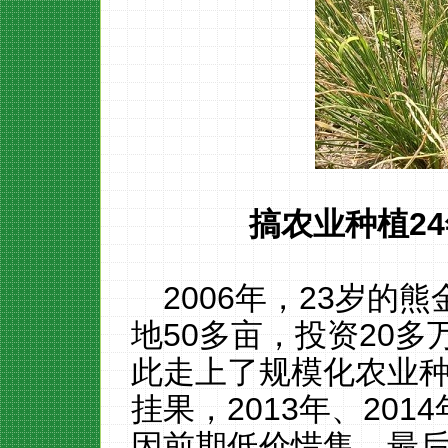
搞农业种植
24
2006年，23岁的
地50多亩，投资20
此走上了规模化农业
挂果，2013年、201
因前期低价惜售，最后