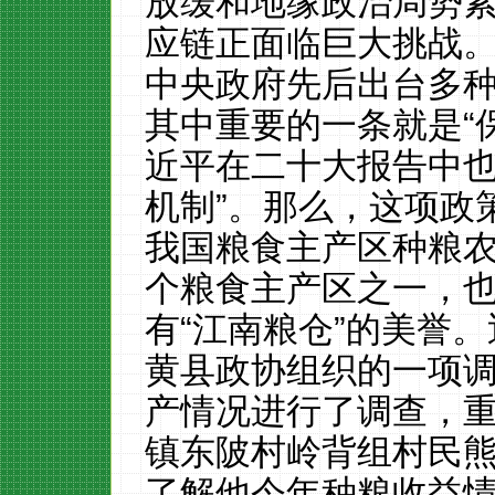
放缓和地缘政治局势
应链正面临巨大挑战
中央政府先后出台多
其中重要的一条就是“
近平在二十大报告中也
机制”。那么，这项政
我国粮食主产区种粮农
个粮食主产区之一，
有“江南粮仓”的美誉
黄县政协组织的一项
产情况进行了调查，重点
镇东陂村岭背组村民
了解他今年种粮收益