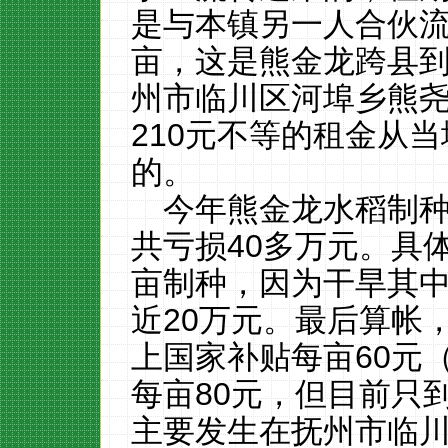
是与本镇另一人合伙流
亩，这是熊金龙跨县到
州市临川区河埠乡熊尧村
210元不等的租金从
的。
今年熊金龙水稻制种
共亏损40多万元。具
亩制种，因为干旱其中
近20万元。最后算帐
上国家补贴每亩60元
每亩80元，但目前只
主要发生在抚州市临川