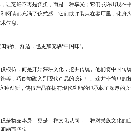
具，让烹饪不再是负担，而是一种享受；它们或许出现在
写和阅读都充满了仪式感；它们或许装点在客厅里，化身
艺术气息。
加精致、舒适，也更加充满“中国味”。
仅仅模仿，而是开始深耕文化，挖掘传统。他们将中国传
纹饰等，巧妙地融入到现代产品的设计中。这并非简单的
新。这种创新，使得产品在拥有现代功能的也承载了深厚的文
仅仅是物品本身，更是一种文化认同，一种对民族文化的
加明媚而坚定。