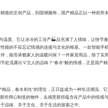
从精致的文创产品，到国潮服饰，国产精品正以一种前所
情与温度。它让冰冷的工业产🏭品充满了人情味，让快节
与性能的不应忘记情感的连接与文化的根基。一款智能手
伙伴，能否承载家人的温暖问候？一件家居用品，除了实
节处流露出💡主人的品味？“春水”般的情感，正是国产
产精品，春水初生”的理念，正日益成为一种生活潮流。它
抱那些用心制造的物件，去感受那些蕴含在产品中的情感
关于品味、关于文化、关于生活的探索之中。