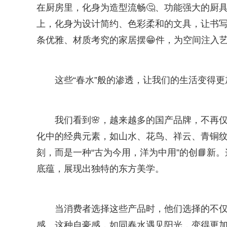
在厨房里，化身为造型流畅🤔、功能强大的厨
上，化身为设计简约、色彩柔和的文具，让书
条优雅、材质考究的家居摆😁件，为空间注入
这些“春水”般的渗透，让我们的生活变得更
我们看到🌸，越来越多的国产品牌，不再
化中的经典元素，如山水、花鸟、祥云、青铜
刻，而是一种“古为今用，洋为中用”的创📘
底蕴，展现出独特的东方美学。
当消费者选择这些产品时，他们选择的不
感。这种自豪感，如同春水遇见阳光，变得更