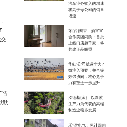
汽车业务收入的增速
将高于母公司的销量
增速
，
了一
茅{台}酱香—酒官宣
合作美团闪购：首批
化交
上线门店超千家，将
共建正品联盟
华虹‘公’司披露华力?
微注入预案：整合提
效强协同，核心竞争
力有望进一步提升
广告
泓德基{金}：以新质
默默
生产力为代表的高端
制造业稳步发展
禾‘望’电气：累计回购