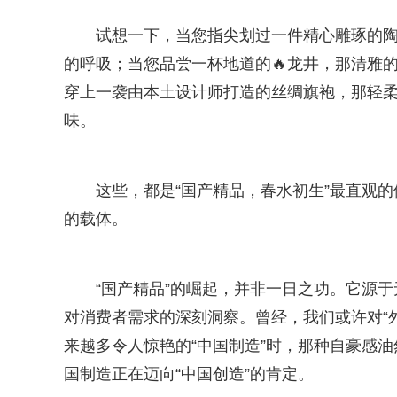
试想一下，当您指尖划过一件精心雕琢的
的呼吸；当您品尝一杯地道的🔥龙井，那清雅
穿上一袭由本土设计师打造的丝绸旗袍，那轻柔
味。
这些，都是“国产精品，春水初生”最直观
的载体。
“国产精品”的崛起，并非一日之功。它源
对消费者需求的深刻洞察。曾经，我们或许对“
来越多令人惊艳的“中国制造”时，那种自豪感
国制造正在迈向“中国创造”的肯定。