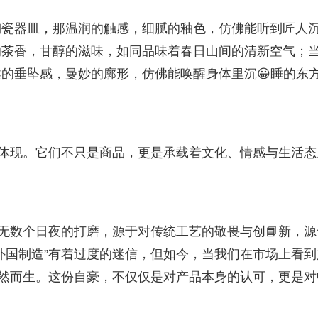
陶瓷器皿，那温润的触感，细腻的釉色，仿佛能听到匠人
的茶香，甘醇的滋味，如同品味着春日山间的清新空气；
的垂坠感，曼妙的廓形，仿佛能唤醒身体里沉😀睡的东
的体现。它们不只是商品，更是承载着文化、情感与生活态
于无数个日夜的打磨，源于对传统工艺的敬畏与创📘新，源
外国制造”有着过度的迷信，但如今，当我们在市场上看到
油然而生。这份自豪，不仅仅是对产品本身的认可，更是对