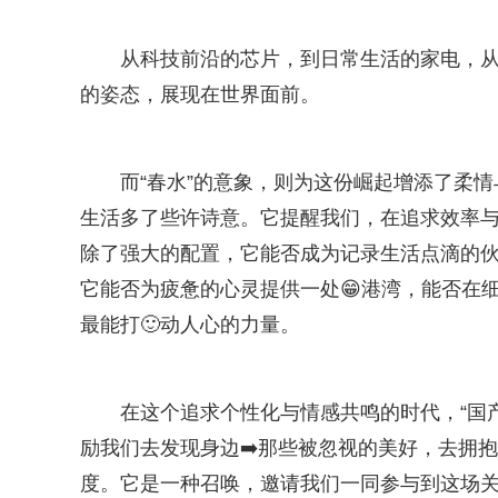
从科技前沿的芯片，到日常生活的家电，
的姿态，展现在世界面前。
而“春水”的意象，则为这份崛起增添了柔
生活多了些许诗意。它提醒我们，在追求效率
除了强大的配置，它能否成为记录生活点滴的
它能否为疲惫的心灵提供一处😁港湾，能否在细
最能打🙂动人心的力量。
在这个追求个性化与情感共鸣的时代，“国
励我们去发现身边➡️那些被忽视的美好，去拥
度。它是一种召唤，邀请我们一同参与到这场