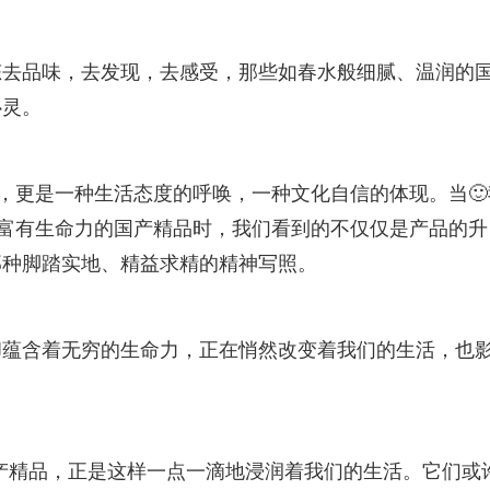
态去品味，去发现，去感受，那些如春水般细腻、温润的
心灵。
号，更是一种生活态度的呼唤，一种文化自信的体现。当🙂
、富有生命力的国产精品时，我们看到的不仅仅是产品的升
那种脚踏实地、精益求精的精神写照。
却蕴含着无穷的生命力，正在悄然改变着我们的生活，也
国产精品，正是这样一点一滴地浸润着我们的生活。它们或