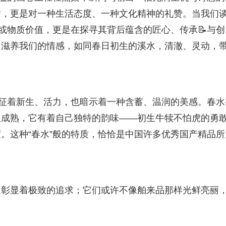
誉，更是对一种生活态度、一种文化精神的礼赞。当我们
性或物质价值，更是在探寻其背后蕴含的匠心、传承📝与创
，滋养我们的情感，如同春日初生的溪水，清澈、灵动，
象征着新生、活力，也暗示着一种含蓄、温润的美感。春水
盈成熟，它有着自己独特的韵味——初生牛犊不怕虎的勇
。这种“春水”般的特质，恰恰是中国许多优秀国产精品所
处彰显着极致的追求；它们或许不像舶来品那样光鲜亮丽