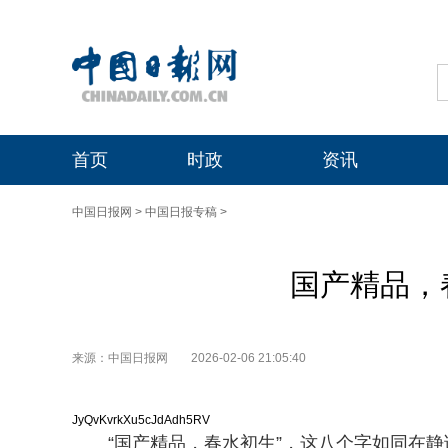
首页
时政
资讯
中国日报网
>
中国日报专稿
>
国产精品，
来源：中国日报网
2026-02-06 21:05:40
JyQvKvrkXu5cJdAdh5RV
“国产精品，春水初生”，这八个字如同在