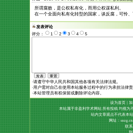
所谓腐败，是公权私有化，而用公权谋私利。
在一个全面向私有化转型的国家，谈反腐，可怜、
发表评论
评分：
1
2
3
4
5
·请遵守中华人民共和国其他各项有关法律法规。
·用户需对自己在使用本站服务过程中的行为承担法律
·本站管理员有权保留或删除评论内容。
设为首页
|
加
本站属于非盈利学术网站 所有投稿 均视为
站内文章观点不代表本站
网址：snzg.c
联系电
鄂