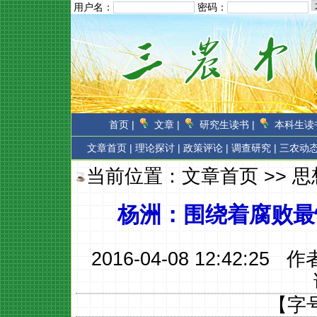
用户名：
密码：
首页 |
文章 |
研究生读书 |
本科生读书
文章首页
|
理论探讨 |
政策评论 |
调查研究 |
三农动态
当前位置：
文章首页
>>
思
杨洲：围绕着腐败最
2016-04-08 12:42:25 
【字