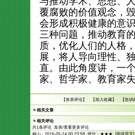
与推动学术、思想、
覆腐败的价值观念，
会形成积极健康的意
三种问题，推动教育
质，优化人们的人格
展，将人导向理性、
直。由此角度讲，一
家、哲学家、教育家
【
发表评论
】 【
加入收藏
】 【
告诉
相关文章
相关评论
共
1
条评论 发表/查看更多评论
林山
- 2016-05-14 00:23:58 评分：★★★
[阅读原文]