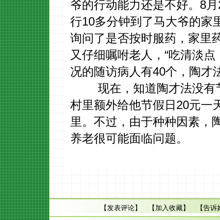
爷的行动能力还是不好。8月
行10多分钟到了马大爷的家
询问了是否按时服药，家里
又仔细嘱咐老人，“吃清淡点
况的随访病人有40个，陶才
现在，知道陶才法没有节
村里额外给他节假日20元一
里。不过，由于种种因素，
养老很可能面临问题。
【
发表评论
】 【
加入收藏
】 【
告诉