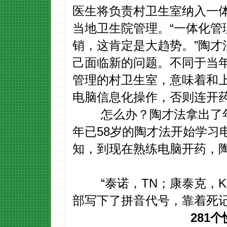
医生将负责村卫生室纳入一
当地卫生院管理。“一体化管
销，这肯定是大趋势。”陶才
己面临新的问题。不同于当
管理的村卫生室，意味着和
电脑信息化操作，否则连开
怎么办？陶才法拿出了年
年已58岁的陶才法开始学习
知，到现在熟练电脑开药，
“泰诺，TN；康泰克，KT
部写下了拼音代号，靠着死
281