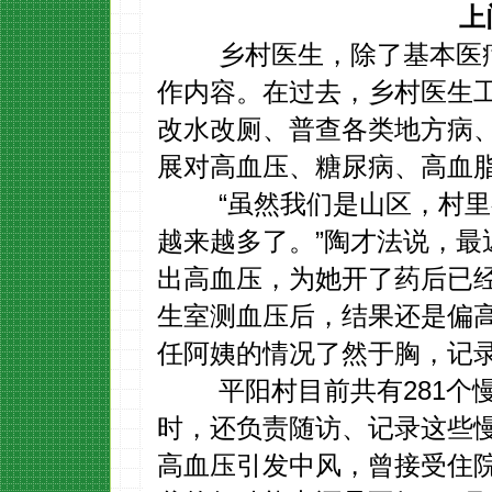
上
乡村医生，除了基本医疗
作内容。在过去，乡村医生
改水改厕、普查各类地方病
展对高血压、糖尿病、高血脂
“虽然我们是山区，村里有1
越来越多了。”陶才法说，最
出高血压，为她开了药后已
生室测血压后，结果还是偏
任阿姨的情况了然于胸，记
平阳村目前共有281个慢
时，还负责随访、记录这些慢
高血压引发中风，曾接受住