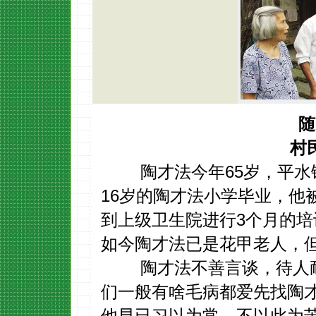
随
村民眼
陶才法今年65岁，平水镇
16岁的陶才法小学毕业，他
到上级卫生院进行3个月的
如今陶才法已是花甲老人，
陶才法不善言谈，待人耐
们一般有啥毛病都爱先找陶
他早已习以为常，不以此为苦