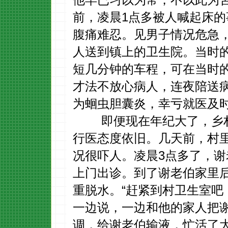
前，凌晨1点多被人喊起床的
腹痛难忍。见男子情况危急
人送到镇上的卫生院。当时
短几分钟的车程，可在当时
才法不放心病人，连夜陪送
为蛔虫胆囊炎，幸亏就医及
即便现在年纪大了，乡村
行医态度依旧。几天前，村里
况很吓人。凌晨3点多了，
上门出诊。到了谢老伯家里
重脱水。“赶紧到村卫生室吧
一边说，一边和他的家人把
调，给谢老伯输液，忙活了