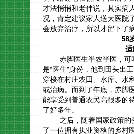
才法悄悄和老伴说，其实病
况，肯定建议家人送大医院
会放弃治疗，所以才留下了
5
适
赤脚医生半农半医，可吃的
是“医生”身份，他到田头出
穿梭在村庄农田、水库、水
或治病。而到了年底，赤脚
能享受到普通农民高很多的
了好多年。
之后，随着国家政策的变
了一位拥有执业资格的乡村医