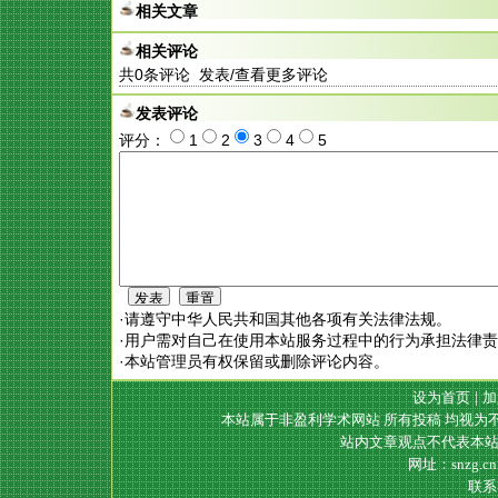
相关文章
相关评论
共
0
条评论 发表/查看更多评论
发表评论
评分：
1
2
3
4
5
·请遵守中华人民共和国其他各项有关法律法规。
·用户需对自己在使用本站服务过程中的行为承担法律
·本站管理员有权保留或删除评论内容。
设为首页
|
加
本站属于非盈利学术网站 所有投稿 均视为
站内文章观点不代表本站
网址：snzg.c
联系电