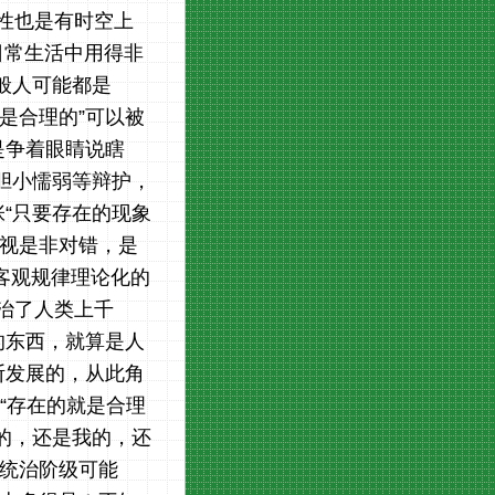
理性也是有时空上
日常生活中用得非
般人可能都是
就是合理的”可以被
是争着眼睛说瞎
胆小懦弱等辩护，
“只要存在的现象
无视是非对错，是
客观规律理论化的
统治了人类上千
的东西，就算是人
断发展的，从此角
论“存在的就是合理
你的，还是我的，还
于统治阶级可能