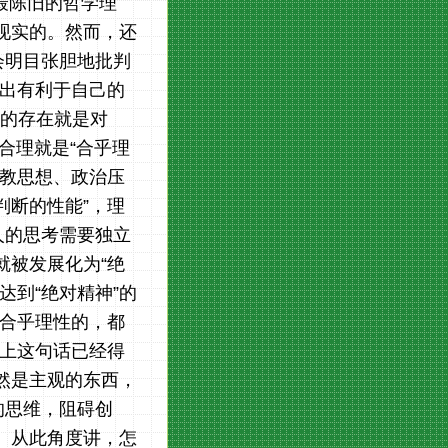
守最陈旧的哲学理
现实的。然而，还
会明目张胆地批判
做出有利于自己的
中的存在就是对
合理就是“合乎理
宗教思想、政治压
判断的性能”，理
人的思考需要独立
就被发展化为“绝
到“绝对精神”的
是合乎理性的，都
际上这句话已经得
然是主观的东西，
的思维，阻碍创
。从此角度讲，怎