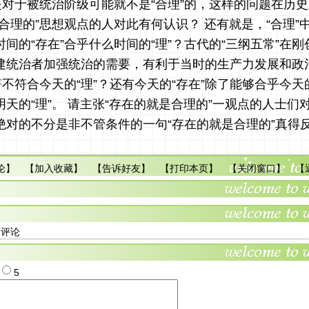
是对于被统治阶级可能就不是“合理”的，这样的问题在历
合理的”思想观点的人对此有何认识？ 还有就是，“合理”中
间的“存在”合乎什么时间的“理”？古代的“三纲五常”在
建统治者加强统治的需要，有利于当时的生产力发展和政
符不符合今天的“理”？还有今天的“存在”除了能够合乎今天
天的“理”。 请主张“存在的就是合理的”一观点的人士们
绝对的不分是非不管条件的一句“存在的就是合理的”真得
论
】 【
加入收藏
】 【
告诉好友
】 【
打印本页
】 【
关闭窗口
】 【
多评论
4
5