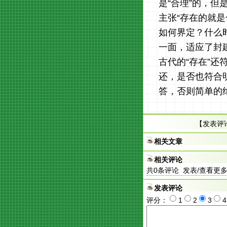
是“合理”的，但
主张“存在的就是
如何界定？什么时
一面，适应了封
古代的“存在”还
还，是否也符合明
答，否则简单的
【
发表评
相关文章
相关评论
共
0
条评论 发表/查看更
发表评论
评分：
1
2
3