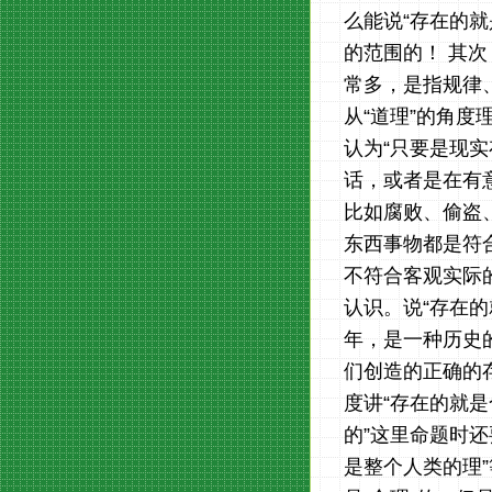
么能说“存在的就
的范围的！ 其次
常多，是指规律
从“道理”的角度
认为“只要是现
话，或者是在有
比如腐败、偷盗
东西事物都是符
不符合客观实际
认识。说“存在的
年，是一种历史
们创造的正确的
度讲“存在的就是
的”这里命题时还
是整个人类的理