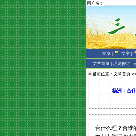
用户名：
首页 |
文章 |
文章首页
|
理论探讨 |
当前位置：
文章首页
>
杨洲：合什
合什么理？合谁的