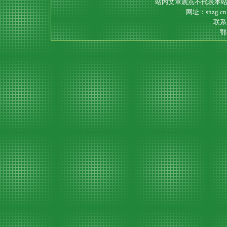
站内文章观点不代表本站
网址：snzg.c
联系电
鄂