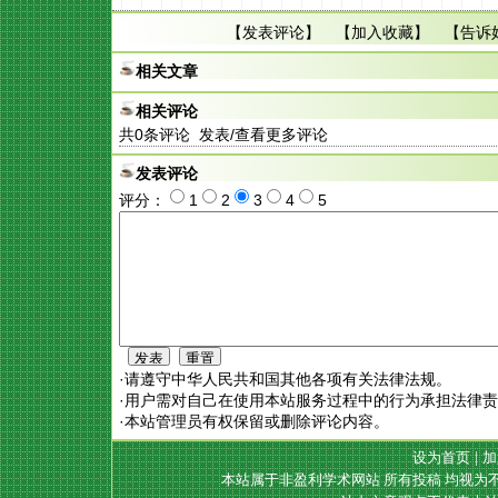
【
发表评论
】 【
加入收藏
】 【
告诉
相关文章
相关评论
共
0
条评论 发表/查看更多评论
发表评论
评分：
1
2
3
4
5
·请遵守中华人民共和国其他各项有关法律法规。
·用户需对自己在使用本站服务过程中的行为承担法律
·本站管理员有权保留或删除评论内容。
设为首页
|
加
本站属于非盈利学术网站 所有投稿 均视为