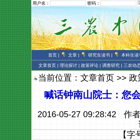
用户名：
密码：
首页 |
文章 |
研究生读书 |
本科生读书
文章首页
|
理论探讨 |
政策评论 |
调查研究 |
三农动态
当前位置：
文章首页
>>
政
喊话钟南山院士：您会
2016-05-27 09:28:42 作
【字