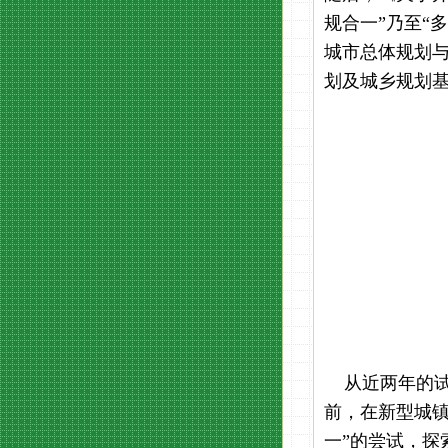
规合一”乃至“
城市总体规划与
划及城乡规划
从近两年的试
前，在新型城
一”的尝试，探