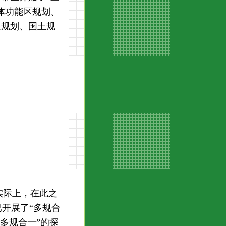
体功能区规划、
展规划、国土规
实际上，在此之
开展了“多规合
多规合一”的探