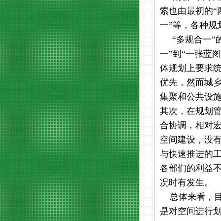
索也由最初的“
一”等，各种规
“多规合一”的
一”到“一张蓝
体规划上要求
优先，然而城
集聚和公共设施
其次，在规划
合协调，相对
空间建设，没
与快速推进的
各部们的利益
况时有发生。
总体来看，目
是对空间进行