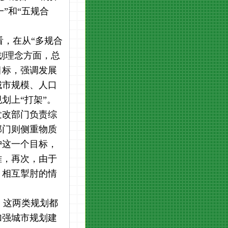
”和“五规合
看，在从“多规合
划理念方面，总
目标，强调发展
城市规模、人口
划上“打架”。
发改部门负责综
部门则侧重物质
护这一个目标，
难，再次，由于
、相互掣肘的情
，这两类规划都
加强城市规划建