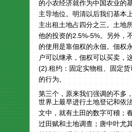
的小农经济就作为中国农业的
主导地位。明清以后我们基本上
主出租土地占四分之三。土地
他的投资的2.5%-5%。另外
的使用是靠佃权的永佃。佃权永
户可以继承，佃权可以买卖，
(2).租约：固定实物租、固
的行为。
第三个，原来我们强调的不多
世界上最早进行土地登记和依
文中，就有土田的数字可稽；
过田赋和土地调查；唐中叶尤