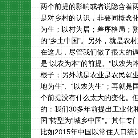
两个前提的影响或者说隐含着
是对乡村的认识，非要同概念化
为生；以村为居；差序格局；
的“乡土中国”。另外，就是农
在这儿，尽管我们做了很大的
是“以农为本”的前提。“以农
根子；另外就是农业是农民就业
地为生”、“以农为生”；再就
个前提没有什么太大的变化。
的：我们30多年前提出工业化
国”转型为“城乡中国”。其仁专
比如2015年中国以常住人口统