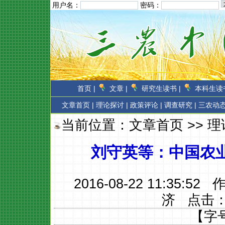
用户名：
密码：
首页 |
文章 |
研究生读书 |
本科生读书
文章首页
|
理论探讨 |
政策评论 |
调查研究 |
三农动态
当前位置：
文章首页
>>
理
刘守英等：中国农
2016-08-22 11:35:52
济
点击
【字