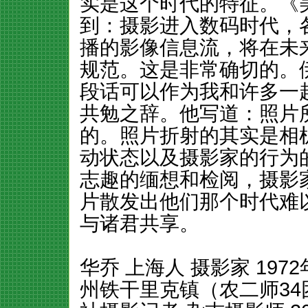
实是这个时代的特征。《
到：摄影进入数码时代，
播的影像信息流，将在未
规范。这是非常确切的。
段话可以作为我和许多一
共勉之辞。他写道：照片
的。照片折射的其实是相
动状态以及摄影家的行为
志趣的缅想和检阅，摄影
片散发出他们那个时代难
与诸君共享。
华乔 上海人 摄影家 19
州铁干里克镇（农二师34