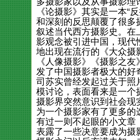
多摄影家以及从事摄影理
《论摄影》其实是一本“反
和深刻的反思颠覆了很多
叙述当代西方摄影史。在
影观念被引进中国，现代
地出现在流行的《大众摄
《人像摄影》《摄影之友
发了中国摄影者极大的好
司苏实曾经发起过关于照片
模讨论，表面看来是一个
摄影界突然意识到社会现
为一个摄影家有了更多的
有过一则不起眼的小文章
表露了一些决意要成为摄