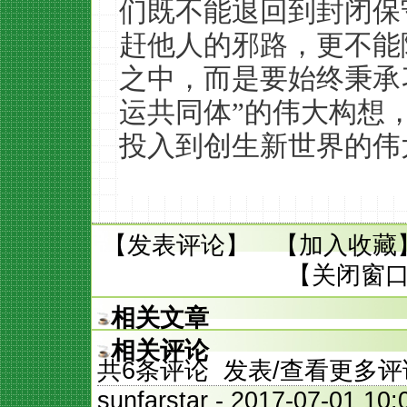
们既不能退回到封闭保
赶他人的邪路，更不能
之中，而是要始终秉承
运共同体”的伟大构想
投入到创生新世界的伟
【
发表评论
】 【
加入收藏
【
关闭窗
相关文章
相关评论
共
6
条评论 发表/查看更多评
sunfarstar
- 2017-07-01