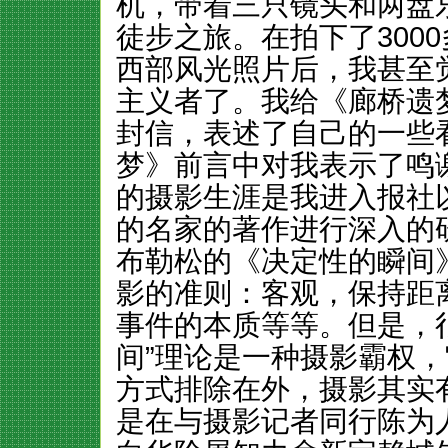
机，带着三只镜头和两盘
徒步之旅。在拍下了300
西部风光照片后，我甚至
主义者了。我给《廊桥遗
封信，表述了自己的一些
梦》前言中对我表示了鸣
的摄影生涯是我进入报社
的名家的著作进行深入的
布勒松的《决定性的瞬间
影的准则：客观，保持距
事件的本质等等。但是，
间”理论是一种摄影霸权
方式排除在外，摄影其实
是在与摄影记者同行陈为