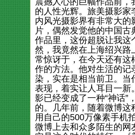
震撼人心的巨幅作品前，
的人性光辉。旅美摄影家
内风光摄影界有非常大的
片，偶然发觉他的中国古
作品里，这份超脱让我这
然，我竟然在上海绍兴路
常惊讶于，在今天还有这
作的方法。他对生活的记
染，实在是相当前卫。当
表现，着实让人耳目一新。
影已经变成了一种“神话”
的。几年前，随着微博这
用自己的500万像素手机
微博上去和众多陌生的网