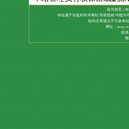
设为首页
|
加
本站属于非盈利学术网站 所有投稿 均视为
站内文章观点不代表本站
网址：snzg.c
联系电
鄂