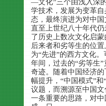
—文化”三个由浅入深
学技术，发展为变革自
态，最终演进为对中国
直至上世纪八十年代仍
了历史上数次文化启蒙
后来者和劣等生的位置
为“先进”的西方文化
年间，过去的“劣等生”
奇迹。随着中国经济的
幅提升，“中国模式”和
议题，而溯源至中国文
一条重要的思路，对中