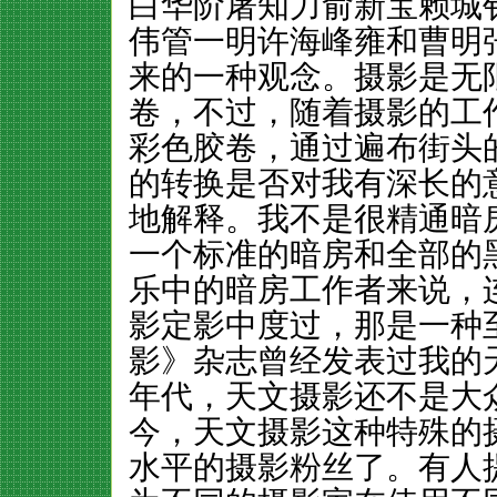
白华阶屠知力俞新宝赖城
伟管一明许海峰雍和曹明
来的一种观念。摄影是无
卷，不过，随着摄影的工
彩色胶卷，通过遍布街头
的转换是否对我有深长的
地解释。我不是很精通暗
一个标准的暗房和全部的
乐中的暗房工作者来说，
影定影中度过，那是一种
影》杂志曾经发表过我的
年代，天文摄影还不是大
今，天文摄影这种特殊的
水平的摄影粉丝了。有人