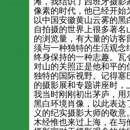
滩，我结识了西班牙摄影家
像素的时代，他已经开始为
以中国安徽黄山云雾的黑
自拍摄的世界上很多著名
的浏览量，有大量的访客
须与一种独特的生活观念
终身保持的一种志趣。瓦仑
对山的关照正是他和平的
独特的国际视野。记得塞
的摄影展和专题讲座时，
我当时刚刚初出茅庐，用乐
黑白环境肖像，以此表达
义的纪实摄影大师的敬意
木经惟也来过上海，在与