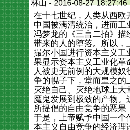
林山
- 2016-08-27 18:2
在十七世纪，人类从西欧
中国被满清统治，进而工
冯梦龙的《三言二拍》描
带来的人的堕落。所以，
撮尔小国进行资本主义工
果显示资本主义工业化革
人被史无前例的大规模奴
争的幌子下，堂而皇之的
灭绝自己、灭绝地球上大
魔鬼发展到极致的产物。
所提倡的自由竞争的恶果
于是，上帝赋予中国一个
本主义自由竞争的经济理