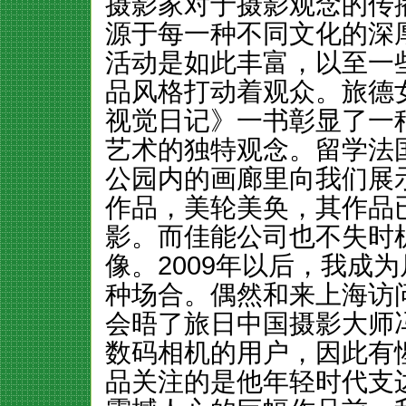
摄影家对于摄影观念的传
源于每一种不同文化的深
活动是如此丰富，以至一
品风格打动着观众。旅德
视觉日记》一书彰显了一
艺术的独特观念。留学法
公园内的画廊里向我们展
作品，美轮美奂，其作品
影。而佳能公司也不失时
像。2009年以后，我成
种场合。偶然和来上海访
会晤了旅日中国摄影大师
数码相机的用户，因此有
品关注的是他年轻时代支