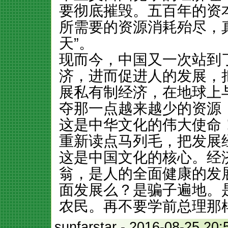
要彻底摧毁。五百年的资
所需要的资源消耗殆尽，
天”。
现而今，中国又一次站到
济，进而促进人的发展，
展私有制经济，在地球上
夺那一点越来越少的资源
这是中华文化的伟大使命
重新读点马列毛，把发展
这是中国文化的核心。经
翁，是人的全面健康的发
面发展么？是骗子遍地。
农民。再不要学前总理那
sunfarstar
- 2016-08-25 