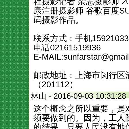
社摄影记者 杂志摄影师 2
康注册摄影师 谷歌百度SU
码摄影作品。
联系方式：手机15921033
电话02161519936
E-MAIL:sunfarstar@gmai
邮政地址：上海市闵行区浦驰
（201112）
林山
- 2016-09-03 10:3
这个概念之所以重要，是
须要做到的。因为，工人
的结果。只要人民没有地