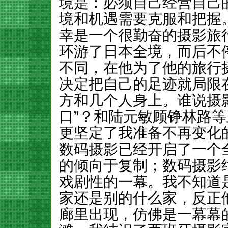
境是：必须自己经营自己
境和机遇需要克服和把握
幸是一个很勤奋的摄影旅
环游了日本全境，而后不
不同，在他为了他的旅行
决定把自己的足迹就局限
方和几个人身上。谁说摄
口”？和陆元敏顾铮林路
更坚定了我准备不再变化的
数码摄影已经开启了一个
的倾向于复制；数码摄影
戏剧性的一幕。我不知道
家还是别的什么家，反正
廊里出现，仿佛是一幕幕