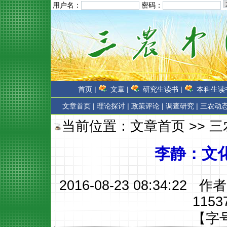
用户名：
密码：
首页 |
文章 |
研究生读书 |
本科生读书
文章首页
|
理论探讨 |
政策评论 |
调查研究 |
三农动态
当前位置：
文章首页
>>
三
李静：文
2016-08-23 08:34:22 作
1153
【字