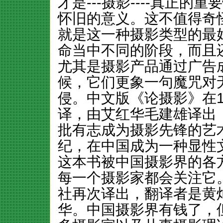
才是---摄影----真正
怀旧的意义。这不值得奇
就是这一种摄影类型的最
命当中不同的阶段，而且
尤其是摄影产品通过广告
候，它们更象一句魔咒对
侵。中文版《论摄影》在1
译，由艾红华毛建雄译出
批有志成为摄影先锋的艺
纪，在中国成为一种显性
这本书被中国摄影界的各
每一个摄影家都会关注它。
社再次译出，翻译者是黄
华。中国摄影界有钱了，