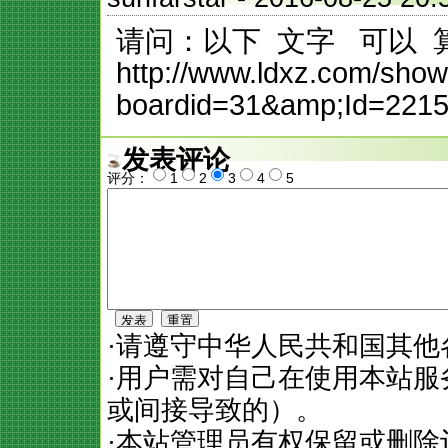
请问：以下 文字 可以 
http://www.ldxz.com/show
boardid=31&amp;Id=221
发表评论
评分：
1
2
3
4
5
·请遵守中华人民共和国其他
·用户需对自己在使用本站
或间接导致的）。
·本站管理员有权保留或删除