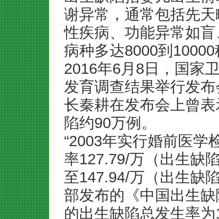
谢异常，通常包括先天
性疾病、功能异常如盲
病种多达8000到1000
2016年6月8日，国
发育调查结果举行发布
长秦耕在发布会上曾表
陷约90万例。
“2003年实行婚前医
率127.79/万（出生
至147.94/万（出生
部发布的《中国出生缺陷
的出生缺陷总发生率为15