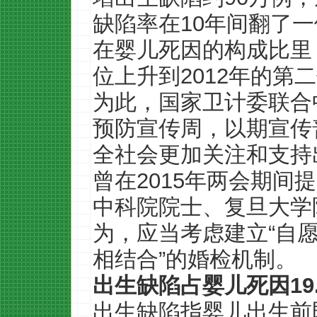
缺陷率在10年间翻了
在婴儿死因的构成比里，
位上升到2012年的第二
为此，国家卫计委联合中
预防宣传周，以期宣传
全社会更加关注和支持
曾在2015年两会期间
中科院院士、复旦大学
为，应当考虑建立“自
相结合”的婚检机制。
出生缺陷占婴儿死因19.
出生缺陷指婴儿出生前