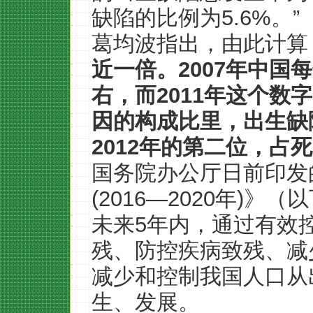
缺陷的比例为5.6%。”
葛均波指出，由此计算
近一倍。2007年中国
右，而2011年这个数
因的构成比里，出生缺陷
2012年的第二位，占死
国务院办公厅日前印发
(2016—2020年)》
未来5年内，通过有效
残、防控疾病致残、减
减少和控制我国人口从
生、发展。