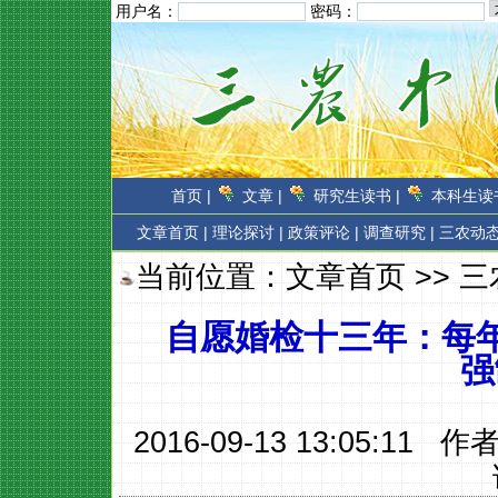
用户名：
密码：
首页 |
文章 |
研究生读书 |
本科生读书
文章首页
|
理论探讨 |
政策评论 |
调查研究 |
三农动态
当前位置：
文章首页
>>
三
自愿婚检十三年：每年
强
2016-09-13 13:05:11 作