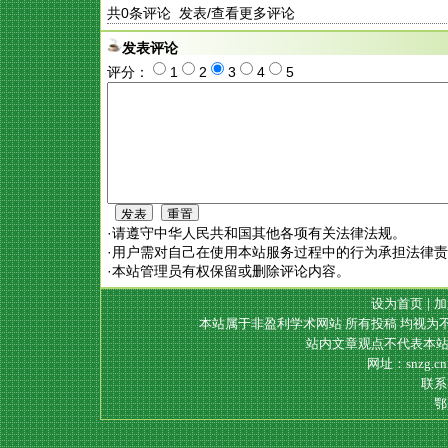
共
0
条评论 发表/查看更多评论
发表评论
评分：
1
2
3
4
5
·请遵守中华人民共和国其他各项有关法律法规。
·用户需对自己在使用本站服务过程中的行为承担法律
·本站管理员有权保留或删除评论内容。
设为首页
|
加
本站属于非盈利学术网站 所有投稿 均视为
站内文章观点不代表本站
网址：snzg.c
联系电
鄂