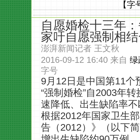
【字
自愿婚检十三年：
家吁自愿强制相结
澎湃新闻记者 王文秋
2016-09-12 16:40 来自
绿
字号
9月12日是中国第11
“强制婚检”自2003年
速降低、出生缺陷率不
根据2012年国家卫生
告（2012）》（以下
增出生缺陷约90万例，