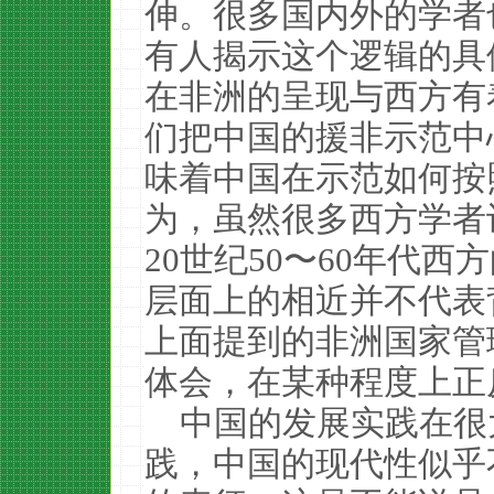
伸。很多国内外的学者
有人揭示这个逻辑的具
在非洲的呈现与西方有
们把中国的援非示范中
味着中国在示范如何按
为，虽然很多西方学者
20世纪50〜60年代
层面上的相近并不代表
上面提到的非洲国家管
体会，在某种程度上正
中国的发展实践在很
践，中国的现代性似乎