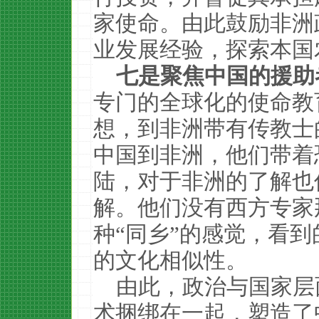
家使命。由此鼓励非洲
业发展经验，探索本国
七是聚焦中国的援助
专门的全球化的使命教
想，到非洲带有传教士
中国到非洲，他们带着
陆，对于非洲的了解也
解。他们没有西方专家
种“同乡”的感觉，看
的文化相似性。
由此，政治与国家层
术捆绑在一起，塑造了