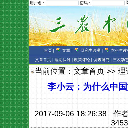
用户名：
密码：
首页 |
文章 |
研究生读书 |
本科生读书
文章首页
|
理论探讨 |
政策评论 |
调查研究 |
三农动态
当前位置：
文章首页
>>
理
李小云：为什么中国
2017-09-06 18:26:38 作
3453