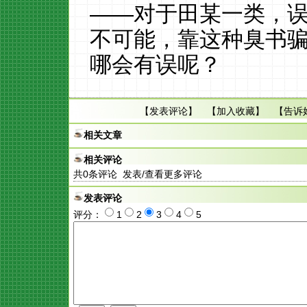
——对于田某一类，
不可能，靠这种臭书
哪会有误呢？
【
发表评论
】 【
加入收藏
】 【
告诉
相关文章
相关评论
共
0
条评论 发表/查看更多评论
发表评论
评分：
1
2
3
4
5