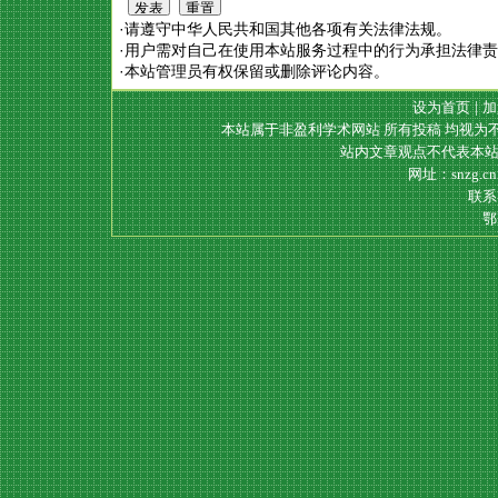
·请遵守中华人民共和国其他各项有关法律法规。
·用户需对自己在使用本站服务过程中的行为承担法律
·本站管理员有权保留或删除评论内容。
设为首页
|
加
本站属于非盈利学术网站 所有投稿 均视为
站内文章观点不代表本站
网址：snzg.c
联系电
鄂