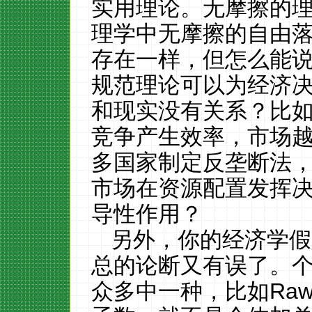
实用理论。无摩擦的
理学中无摩擦的自由
存在一样，但怎么能
规范理论可以为经济
和现实没有关系？比
竞争产生效率，市场
多国家制定反垄断法
市场在资源配置发挥
导性作用？
另外，你的经济学假
总的论断又有误了。
众多中一种，比如
Raw