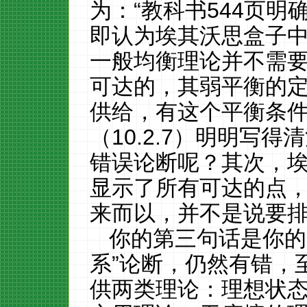
为：“教科书
544
页明
即认为埃其沃思盒子中
一般均衡理论并不需
可达的，其弱平衡的
供给，有这个平衡条
（
10.2.7
）明明写得清
错误论断呢？其次，
显示了所有可达的点
来而以，并不是说要
你的第三句话是你的
系”论断，仍然有错，
供两类理论：理想状