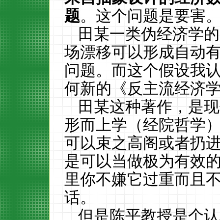
题
。这个问题是要害
田某一类伪经济学的
场漂移可以形成自动
问题。而这个假设我
何新的《反主流经济
田某这种著作，是现
形而上学（经院哲学
可以束之高阁或者扔
是可以当做极为有效
里你不嫌它过重而且
话。
但是陈平教授是个认