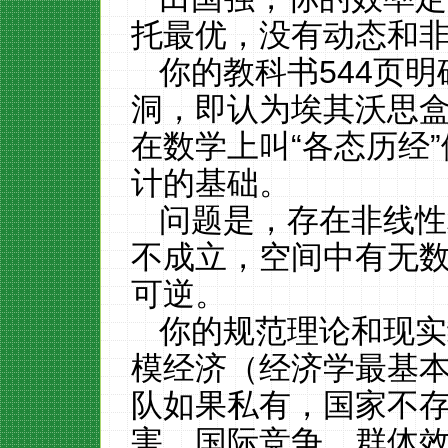
托最优，没有动态和
你的教科书
544
页明
洞，即认为埃其沃思
在数学上叫“各态历经
计的基础。
问题是，存在非线性
不成立，空间中有无
可逆。
你的规范理论和现实
模经济（经济学最基
队如果私有，国家不
害，国际竞争，群体