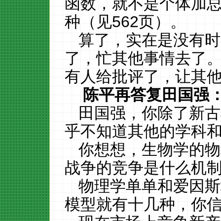
函数，就不是个体加
种（见
562
页）。
算了，实在是没有时
了，忙其他事情去了
有人给批评了，让其
陈平再答复田国强
田国强，你除了新古
乎不知道其他的学科
你想想，生物学的物
战争的竞争是什么机
物理学单单和爱因斯
模型就有十几种，你