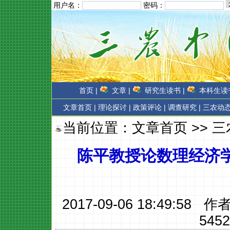
用户名：
密码：
首页 |
文章 |
研究生读书 |
本科生读书
文章首页
|
理论探讨 |
政策评论 |
调查研究 |
三农动态
当前位置：
文章首页
>>
三
陈平教授论数理经济
2017-09-06 18:49:58 作
5452