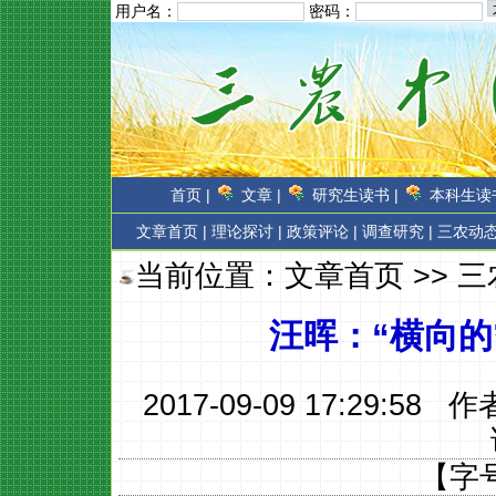
用户名：
密码：
首页 |
文章 |
研究生读书 |
本科生读书
文章首页
|
理论探讨 |
政策评论 |
调查研究 |
三农动态
当前位置：
文章首页
>>
三
汪晖：“横向的
2017-09-09 17:29:58 
【字