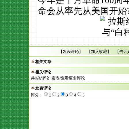
今年是十月革命100
命会从率先从美国开始
【
发表评论
】 【
加入收藏
】 【
告诉
相关文章
相关评论
共
0
条评论 发表/查看更多评论
发表评论
评分：
1
2
3
4
5