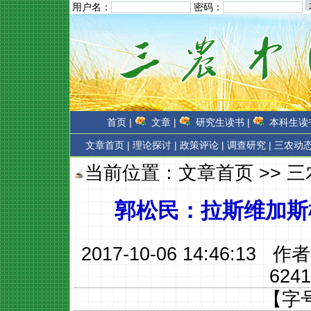
用户名：
密码：
首页 |
文章 |
研究生读书 |
本科生读书
文章首页
|
理论探讨 |
政策评论 |
调查研究 |
三农动态
当前位置：
文章首页
>>
三
郭松民：拉斯维加斯
2017-10-06 14:46:13 作
6241
【字