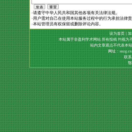
·请遵守中华人民共和国其他各项有关法律法规。
·用户需对自己在使用本站服务过程中的行为承担法律
·本站管理员有权保留或删除评论内容。
设为首页
|
加
本站属于非盈利学术网站 所有投稿 均视为
站内文章观点不代表本站
网址：snzg.c
联系电
鄂