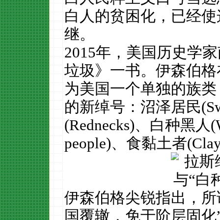
白人的贫困化，已经使
继。
2015年，美国历史学
垃圾》一书。伊森伯格
为美国一个单独的族类
的新绰号：沼泽居民(Swam
(Rednecks)、白种黑人(Wh
people)、食黏土者(Cla
伊森伯格尖锐指出，所
国覆辙，免于阶层固化