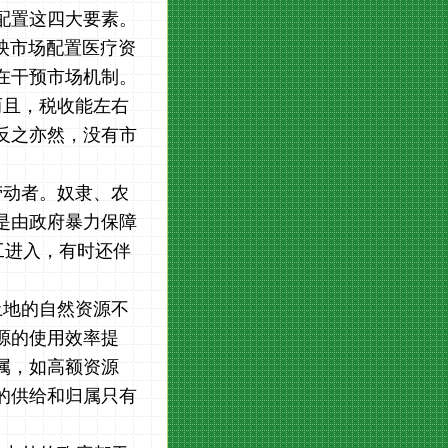
配置这四大要素。
反映市场配置医疗资
在干预市场机制。
而且，税收能左右
反之亦然，没有市
。
劳动者。奴隶、农
是由政府暴力保障
工进入，有时还伴
土地的自然资源不
源的使用效率提
属，如高额资源
的供给和归属只有