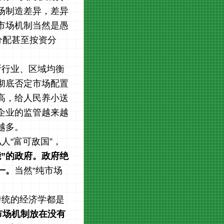
场制造差异，差异
市场机制当然是愚
分配甚至按资分
断行业、区域均衡
彻底否定市场配置
高，给人民养小送
企业的监管越来越
越多。
人“富可敌国”，
”的政府。政府绝
一。
当然“纯市场
传统的经济学都是
市场机制放在没有