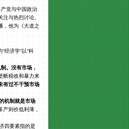
共产党与中国政治
关注与热烈讨论。
播，他为《大道之
“经济学”以“科
机制。没有市场，
垄断税收和暴力来
未有过不干预市场
的机制就是市场
多产则价低利薄，
。
济四要素指的是