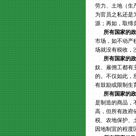
劳力、土地（生
为官员之私还是
源；再如，取缔
所有国家的
市场，如不动产
场就没有税收，
所有国家的
奴、雇佣工都有
的。不仅如此，
有鼓励或限制生
所有国家的
是制造的商品，
高，但所有政府
税、农地保护、
因地制宜的程度