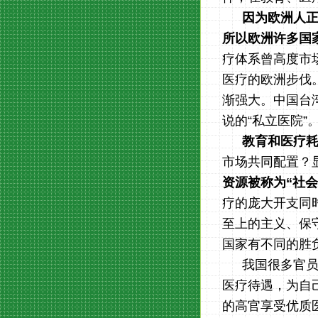
因为欧洲人
所以欧洲许多国
疗体系曾高度市
医疗的欧洲步伐
渐强大。中国台
说的“私立医院
教育和医疗
市场共同配置？
资源被称为“社
疗的庞大开支同
至上的主义、保
国家有不同的胜
我国很多官
医疗待遇，为自
的高官享受优质