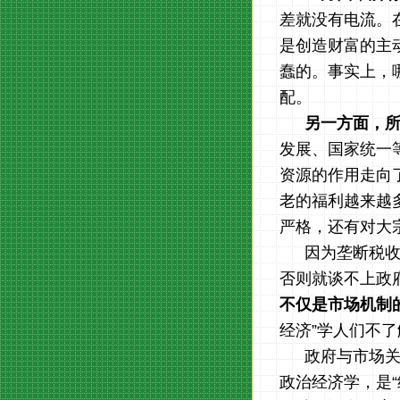
差就没有电流。
是创造财富的主
蠢的。事实上，
配。
另一方面，
发展、国家统一
资源的作用走向
老的福利越来越
严格，还有对大
因为垄断税收
否则就谈不上政
不仅是市场机制
经济”学人们不
政府与市场
政治经济学，是“