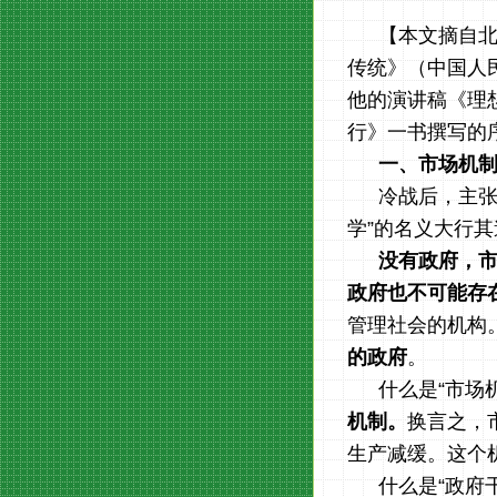
【本文摘自
传统》（中国人
他的演讲稿《理
行》一书撰写的
一、市场机
冷战后，主张
学”的名义大行其
没有政府，
政府也不可能存
管理社会的机构
的政府
。
什么是“市场
机制。
换言之，
生产减缓。这个
什么是“政府