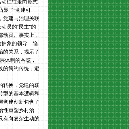
活动往往走向形式
凸显了“党建引
，党建与治理关联
动员的“民主”的
部动员。事实上，
沦为抽象的领导，陷
治的关系，揭示了
科层体制的吞噬，
线的简约传统，避
的转换，党建的载
转型的基本逻辑和
层党建创新包含了
治性重塑乡村治
只有向复杂生动的