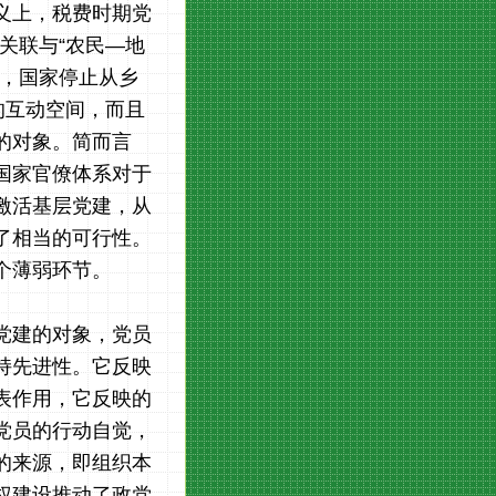
义上，税费时期党
治关联与“农民—地
后，国家停止从乡
的互动空间，而且
的对象。简而言
国家官僚体系对于
激活基层党建，从
了相当的可行性。
个薄弱环节。
党建的对象，党员
持先进性。它反映
表作用，它反映的
党员的行动自觉，
的来源，即组织本
权建设推动了政党