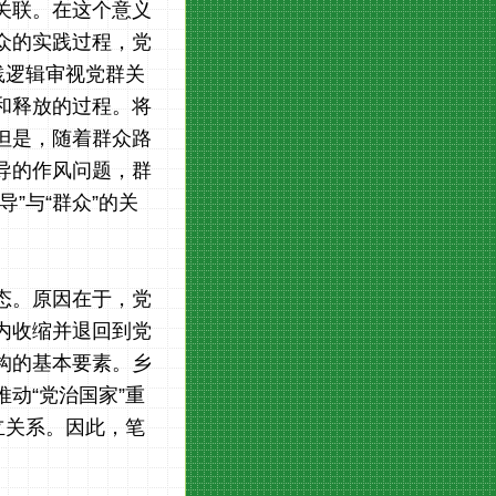
关联。在这个意义
众的实践过程，党
践逻辑审视党群关
和释放的过程。将
但是，随着群众路
导的作风问题，群
”与“群众”的关
态。原因在于，党
内收缩并退回到党
构的基本要素。乡
动“党治国家”重
立关系。因此，笔