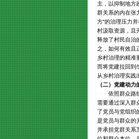
主，以抑制地方
群关系的内在张力
方”的治理压力
村汲取资源，且
释放了村民自治
之，如何有效且
乡村治理的精准
而将党建拉回到
从乡村治理实践
（二）党建动力
依照群众路
需要通过深入群
了党员与党组织
是党员与群众的
并承担党群关系
位和群众本位。