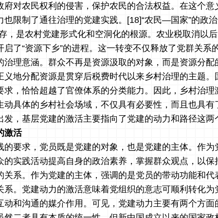
政府对农民权利的侵害，保护农民的合法权益。在这个意
也限制了通往治理的党建实践。[18]“农民—国家”的政
并存，是农村党建形式化和空洞化的根源。农业税取消以
开启了“资源下乡”的进程。这一转变不仅释放了党群关系
的治理意涵。群众不再是资源汲取的对象，而是资源分配
正义地分配资源是贯穿后税费时代以来乡村治理的主题。
要求，恰恰超越了官僚体系的分类能力。因此，乡村治理
生动具体的乡村社会场域，不仅具有必要性，而且也具有
出发，基层党建的激活主要指向了党建的动力和路径这两
的激活
线的要求，党员既是党建的对象，也是党建的主体。作为
众的实践活动提高自身的政治素养，掌握群众观点，以保
的关系。作为党建的主体，强调的是党员的带动功能和代
关系。党建动力的激活意味着党组织的意志可顺利转化为
互动和沟通的媒介作用。可见，党建动力主要有两个方面
虽然二者具有本质的统一性，但新中国成立以来的国家政