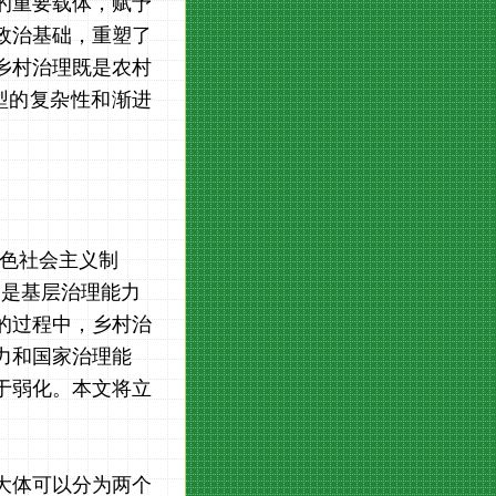
的重要载体，赋予
政治基础，重塑了
乡村治理既是农村
型的复杂性和渐进
特色社会主义制
础是基层治理能力
的过程中，乡村治
力和国家治理能
于弱化。本文将立
大体可以分为两个