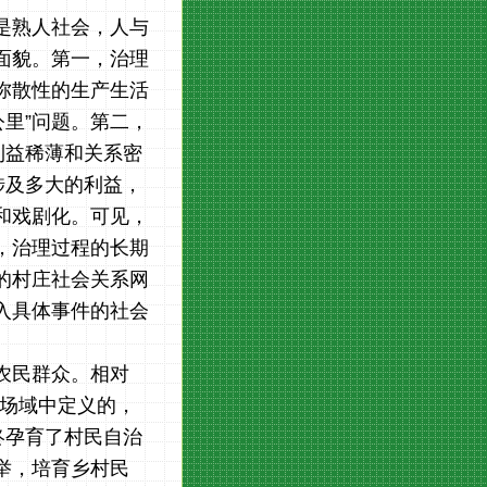
是熟人社会，人与
面貌。第一，治理
弥散性的生产生活
公里”问题。第二，
利益稀薄和关系密
涉及多大的利益，
和戏剧化。可见，
，治理过程的长期
的村庄社会关系网
入具体事件的社会
农民群众。相对
会场域中定义的，
终孕育了村民自治
举，培育乡村民