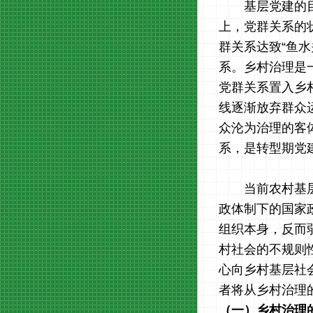
基层党建的
上，党群关系的
群关系达致“鱼
系。乡村治理是
党群关系置入乡
线逐渐放弃群众
众沦为治理的客体
系，是转型期党
当前农村基
政体制下的国家
组织本身，反而
村社会的不规则
心向乡村基层社
者将从乡村治理
（一）乡村治理