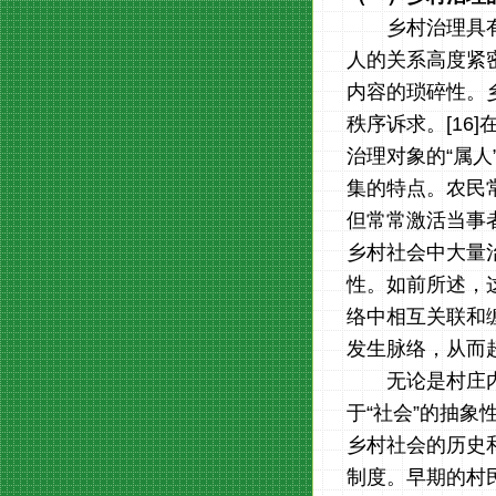
乡村治理具
人的关系高度紧
内容的琐碎性。
秩序诉求。[16
治理对象的“属
集的特点。农民
但常常激活当事
乡村社会中大量
性。如前所述，
络中相互关联和
发生脉络，从而超
无论是村庄
于“社会”的抽象
乡村社会的历史
制度。早期的村