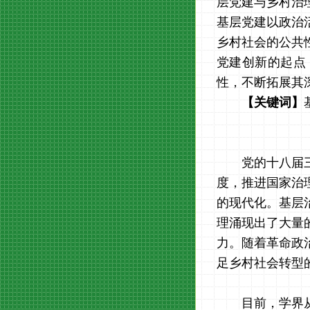
层党建与乡村治
基层党建以政治
乡村社会的公共
党建创新的起点
性，不断拓展其
【关键词】
党的十八届
度，推进国家治
的现代化。基层
理涌现出了大量
力。随着革命政
足乡村社会转型
目前，学界